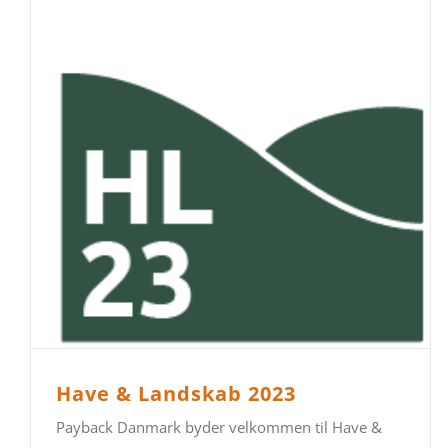
Have & Landskab 2023
Payback Danmark byder velkommen til Have &