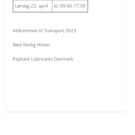
Lørdag 22. april
kl. 09.00-17.00
Velkommen til Transport 2023
Med Venlig Hilsen
Payback Lubricants Danmark