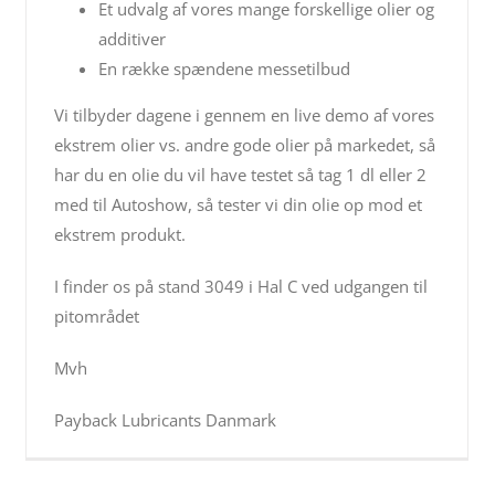
Et udvalg af vores mange forskellige olier og
additiver
En række spændene messetilbud
Vi tilbyder dagene i gennem en live demo af vores
ekstrem olier vs. andre gode olier på markedet, så
har du en olie du vil have testet så tag 1 dl eller 2
med til Autoshow, så tester vi din olie op mod et
ekstrem produkt.
I finder os på stand 3049 i Hal C ved udgangen til
pitområdet
Mvh
Payback Lubricants Danmark