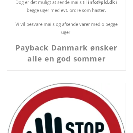
Dog er det muligt at sende mails til
info@pld.dk
i
begge uger med evt. ordre som haster.
Vi vil besvare mails og afsende varer medio begge
uger.
Payback Danmark ønsker
alle en god sommer