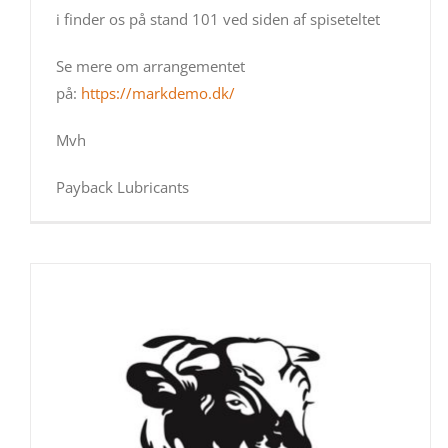
i finder os på stand 101 ved siden af spiseteltet
Se mere om arrangementet
på:
https://markdemo.dk/
Mvh
Payback Lubricants