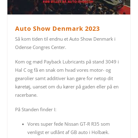
Auto Show Denmark 2023
Så kom tiden til endnu et Auto Show Denmark i
Odense Congres Center.
Kom og mød Payback Lubricants på stand 3049 i
Hal C og få en snak om hvad vores motor- og
gearolier samt additiver kan gøre for netop dit
køretøj, uanset om du kører på gaden eller på en
racerbane.
På Standen finder I:
Vores super fede Nissan GT-R R35 som
venligst er udlånt af GB auto i Holbæk.