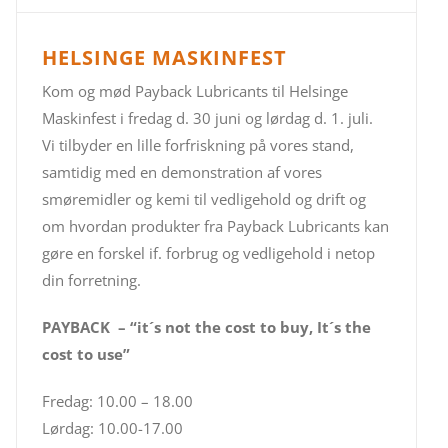
HELSINGE MASKINFEST
Kom og mød Payback Lubricants til Helsinge
Maskinfest i fredag d. 30 juni og lørdag d. 1. juli.
Vi tilbyder en lille forfriskning på vores stand,
samtidig med en demonstration af vores
smøremidler og kemi til vedligehold og drift og
om hvordan produkter fra Payback Lubricants kan
gøre en forskel if. forbrug og vedligehold i netop
din forretning.
PAYBACK – “it´s not the cost to buy, It´s the
cost to use”
Fredag: 10.00 – 18.00
Lørdag: 10.00-17.00