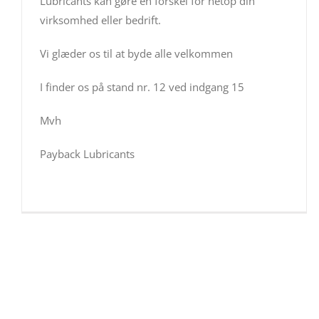
Lubricants kan gøre en forskel for netop din
virksomhed eller bedrift.
Vi glæder os til at byde alle velkommen
I finder os på stand nr. 12 ved indgang 15
Mvh
Payback Lubricants