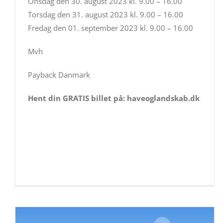
Onsdag den 30. august 2023 kl. 9.00 – 16.00
Torsdag den 31. august 2023 kl. 9.00 – 16.00
Fredag den 01. september 2023 kl. 9.00 – 16.00
Mvh
Payback Danmark
Hent din GRATIS billet på:
haveoglandskab.dk