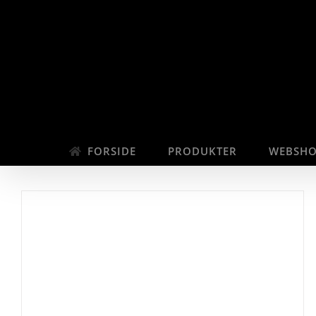
Skip
to
content
FORSIDE
PRODUKTER
WEBSH