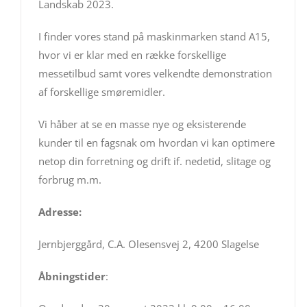
Landskab 2023.
I finder vores stand på maskinmarken stand A15,
hvor vi er klar med en række forskellige
messetilbud samt vores velkendte demonstration
af forskellige smøremidler.
Vi håber at se en masse nye og eksisterende
kunder til en fagsnak om hvordan vi kan optimere
netop din forretning og drift if. nedetid, slitage og
forbrug m.m.
Adresse:
Jernbjerggård, C.A. Olesensvej 2, 4200 Slagelse
Åbningstider
: