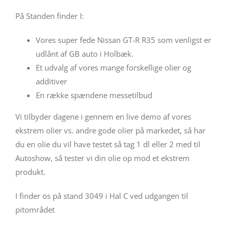
På Standen finder I:
Vores super fede Nissan GT-R R35 som venligst er
udlånt af GB auto i Holbæk.
Et udvalg af vores mange forskellige olier og
additiver
En række spændene messetilbud
Vi tilbyder dagene i gennem en live demo af vores
ekstrem olier vs. andre gode olier på markedet, så har
du en olie du vil have testet så tag 1 dl eller 2 med til
Autoshow, så tester vi din olie op mod et ekstrem
produkt.
I finder os på stand 3049 i Hal C ved udgangen til
pitområdet