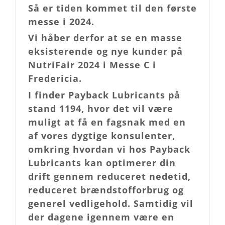
Så er tiden kommet til den første
messe i 2024.
Vi håber derfor at se en masse
eksisterende og nye kunder på
NutriFair 2024 i Messe C i
Fredericia.
I finder Payback Lubricants på
stand 1194, hvor det vil være
muligt at få en fagsnak med en
af vores dygtige konsulenter,
omkring hvordan vi hos Payback
Lubricants kan optimerer din
drift gennem reduceret nedetid,
reduceret brændstofforbrug og
generel vedligehold. Samtidig vil
der dagene igennem være en